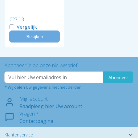
€27,13
Vergelijk
Bekijken
Abonneer je op onze nieuwsbrief
Abonneer
* Wij delen Uw gegevens niet met derden.
Mijn account
Raadpleeg hier Uw account
Vragen ?
Contactpagina
Klantenservice