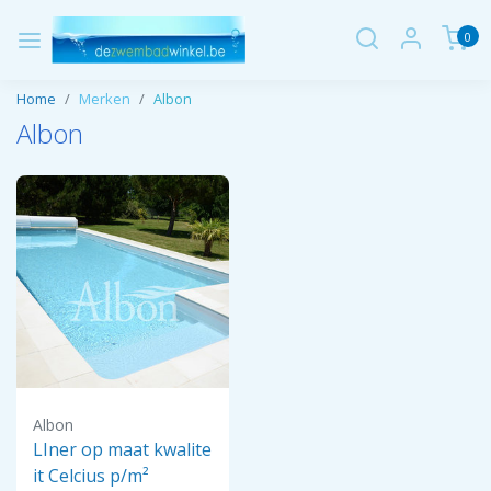
0
Home
Merken
Albon
Albon
Albon
LIner op maat kwalite
it Celcius p/m²