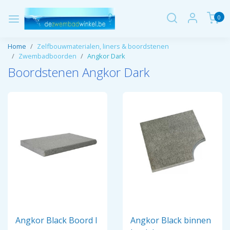
0
Home
Zelfbouwmaterialen, liners & boordstenen
Zwembadboorden
Angkor Dark
Boordstenen Angkor Dark
Angkor Black Boord I
Angkor Black binnen