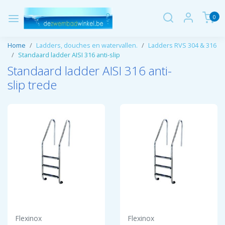
0
Home
Ladders, douches en watervallen.
Ladders RVS 304 & 316
Standaard ladder AISI 316 anti-slip
Standaard ladder AISI 316 anti-
slip trede
Flexinox
Flexinox