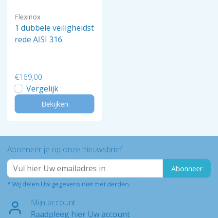
Flexinox
1 dubbele veiligheidst
rede AISI 316
€169,00
Vergelijk
Bekijken
Abonneer je op onze nieuwsbrief
Abonneer
* Wij delen Uw gegevens niet met derden.
Mijn account
Raadpleeg hier Uw account