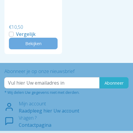
€10,50
Vergelijk
Bekijken
Abonneer je op onze nieuwsbrief
Abonneer
* Wij delen Uw gegevens niet met derden.
Mijn account
Raadpleeg hier Uw account
Vragen ?
Contactpagina