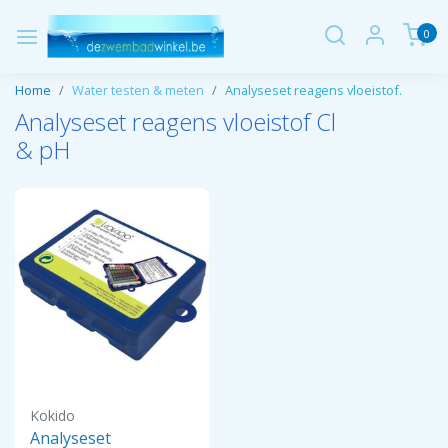
0
Home
Water testen & meten
Analyseset reagens vloeistof.
Analyseset reagens vloeistof Cl
& pH
Kokido
Analyseset