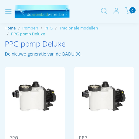
0
Home
Pompen
PPG
Tradionele modellen
PPG pomp Deluxe
PPG pomp Deluxe
De nieuwe generatie van de BADU 90.
PPG
PPG