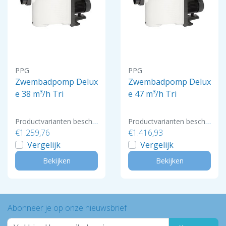
PPG
PPG
Zwembadpomp Delux
Zwembadpomp Delux
e 38 m³/h Tri
e 47 m³/h Tri
Productvarianten beschikbaar
Productvarianten beschikbaar
€1.259,76
€1.416,93
Vergelijk
Vergelijk
Bekijken
Bekijken
Abonneer je op onze nieuwsbrief