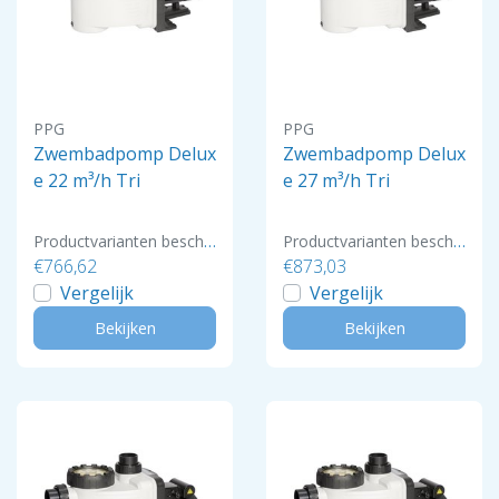
PPG
PPG
Zwembadpomp Delux
Zwembadpomp Delux
e 22 m³/h Tri
e 27 m³/h Tri
Productvarianten beschikbaar
Productvarianten beschikbaar
€766,62
€873,03
Vergelijk
Vergelijk
Bekijken
Bekijken