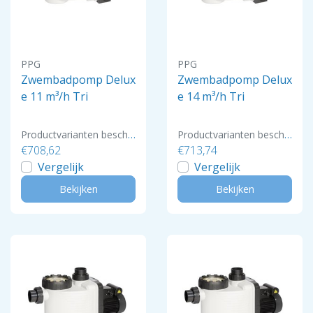
PPG
PPG
Zwembadpomp Delux
Zwembadpomp Delux
e 11 m³/h Tri
e 14 m³/h Tri
Productvarianten beschikbaar
Productvarianten beschikbaar
€708,62
€713,74
Vergelijk
Vergelijk
Bekijken
Bekijken