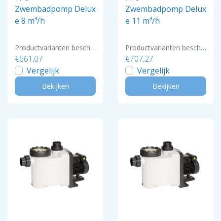
Zwembadpomp Delux
Zwembadpomp Delux
e 8 m³/h
e 11 m³/h
Productvarianten beschikbaar
Productvarianten beschikbaar
€661,07
€707,27
Vergelijk
Vergelijk
Bekijken
Bekijken