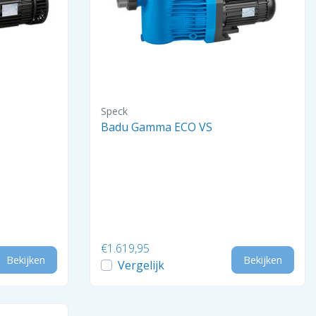
Speck
Badu Gamma ECO VS
€1.619,95
Bekijken
Bekijken
Vergelijk