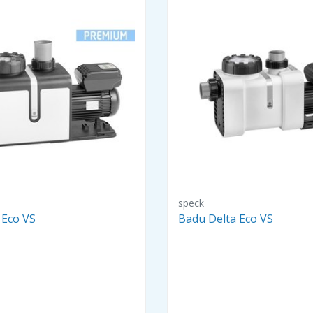
speck
 Eco VS
Badu Delta Eco VS