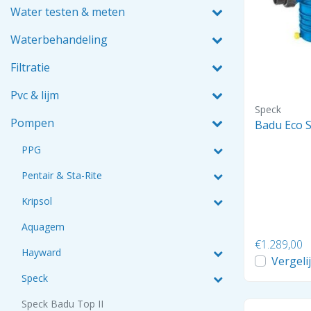
Water testen & meten
Waterbehandeling
Filtratie
Pvc & lijm
Speck
Pompen
Badu Eco S
PPG
Pentair & Sta-Rite
Kripsol
Aquagem
€1.289,00
Hayward
Vergeli
Speck
Speck Badu Top II