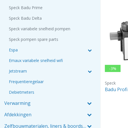
Speck Badu Prime
Speck Badu Delta
Speck variabele snelheid pompen
Speck pompen spare parts
Espa
Emaux variabele snelheid wifi
-3%
Jetstream
Frequentieregelaar
Speck
Badu Profi
Debietmeters
Verwarming
Afdekkingen
Zelfbouwmaterialen, liners & boordstenen