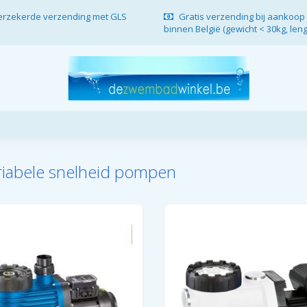
verzekerde verzending met GLS
Gratis verzending bij aankoop 
binnen België (gewicht < 30kg, len
riabele snelheid pompen