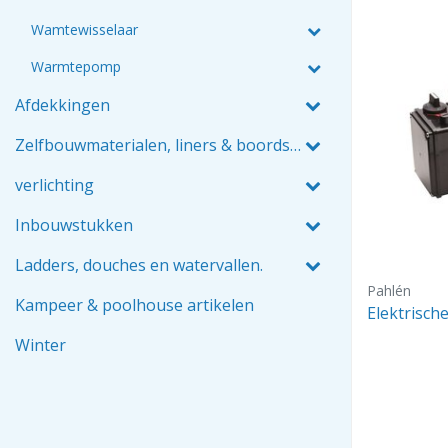
Wamtewisselaar
Warmtepomp
Afdekkingen
Zelfbouwmaterialen, liners & boordstenen
verlichting
Inbouwstukken
Ladders, douches en watervallen.
Pahlén
Kampeer & poolhouse artikelen
Elektrisch
Winter