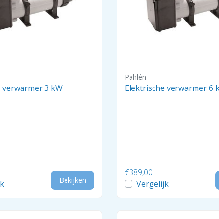
Pahlén
Elektrische verwarmer 3 kW
Elektrische verwarmer 6 
€389,00
Bekijken
jk
Vergelijk