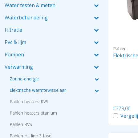
Water testen & meten
Waterbehandeling
Filtratie
Pvc & lijm
Pahlén
Pompen
Verwarming
Zonne-energie
Elektrische warmtewisselaar
Pahlen heaters RVS
€379,00
Pahlen heaters titanium
Vergeli
Pahlen RVS
Pahlen HL line 3 fase