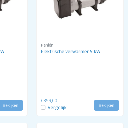
Pahlén
kW
Elektrische verwarmer 9 kW
€399,00
Bekijken
Bekijken
Vergelijk