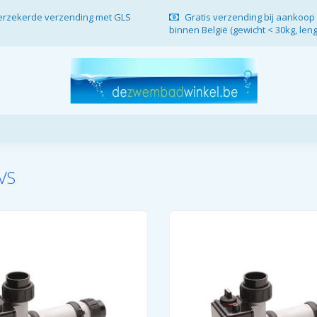
verzekerde verzending met GLS
Gratis verzending bij aankoop 
binnen België (gewicht < 30kg, len
VS