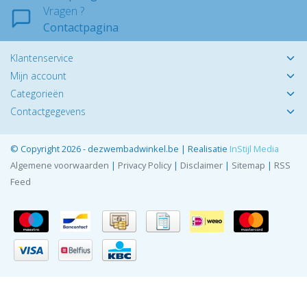
Vragen ?
Contactpagina
Klantenservice
Mijn account
Categorieën
Contactgegevens
© Copyright 2026 - dezwembadwinkel.be | Realisatie
InStijl Media
Algemene voorwaarden
|
Privacy Policy
|
Disclaimer
|
Sitemap
|
RSS
Feed