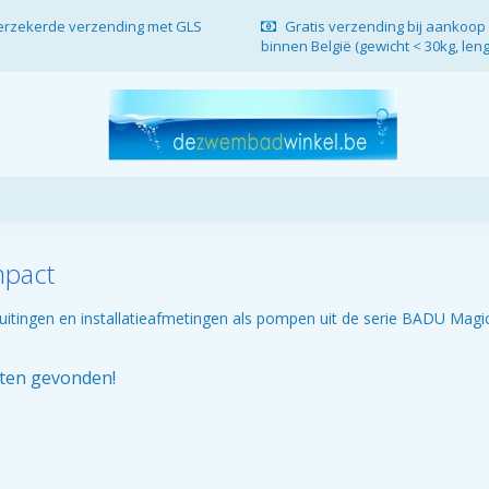
verzekerde verzending met GLS
Gratis verzending bij aankoop 
binnen België (gewicht < 30kg, len
pact
uitingen en installatieafmetingen als pompen uit de serie BADU Magic
ten gevonden!