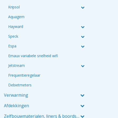
Kripsol
Aquagem
Hayward
Speck
Espa
Emaux variabele snelheid wifi
Jetstream
Frequentieregelaar
Debietmeters
Verwarming
Afdekkingen
Zelfbouwmaterialen, liners & boordstenen