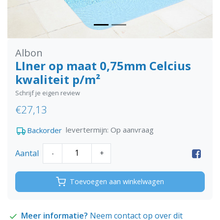
Albon
LIner op maat 0,75mm Celcius
kwaliteit p/m²
Schrijf je eigen review
€27,13
levertermijn: Op aanvraag
Backorder
Aantal
-
+
Toevoegen aan winkelwagen
Meer informatie?
Neem contact op over dit