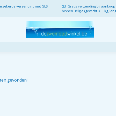
verzekerde verzending met GLS
Gratis verzending bij aankoop 
binnen België (gewicht < 30kg, len
ten gevonden!