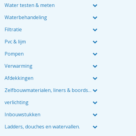
Water testen & meten
Waterbehandeling
Filtratie
Pvc & lijm
Pompen
Verwarming
Afdekkingen
Zelfbouwmaterialen, liners & boordstenen
verlichting
Inbouwstukken
Ladders, douches en watervallen.