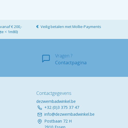
vanaf € 200,-
Veilig betalen met Mollie-Payments
gte < 1m80)
Vragen ?
Contactpagina
Contactgegevens
dezwembadwinkel.be
+32 (0)3 375 37 47
info@dezwembadwinkel.be
Postbaan 72 H
2910 Essen