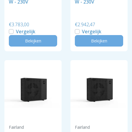
W - 230V
W - 230V
€3.783,00
€2.942,47
Vergelijk
Vergelijk
Bekijken
Bekijken
Fairland
Fairland