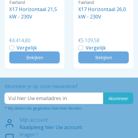
Fairland
Fairland
X17 Horizontaal 21,5
X17 Horizontaal 26,0
kW - 230V
kW - 230V
€4.414,80
€5.109,58
Vergelijk
Vergelijk
Bekijken
Bekijken
Abonneer je op onze nieuwsbrief
Abonneer
* Wij delen Uw gegevens niet met derden.
Mijn account
Raadpleeg hier Uw account
Vragen ?