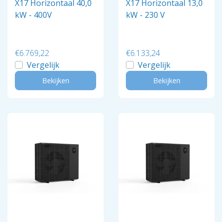
X17 Horizontaal 40,0
X17 Horizontaal 13,0
kW - 400V
kW - 230 V
€6.769,22
€6.133,24
Vergelijk
Vergelijk
Bekijken
Bekijken