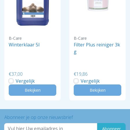
B-Care
B-Care
Winterklaar 5l
Filter Plus reiniger 3k
g
€37,00
€19,86
Vergelijk
Vergelijk
Bekijken
Bekijken
Abonneer je op onze nieuwsbrief
Abonneer