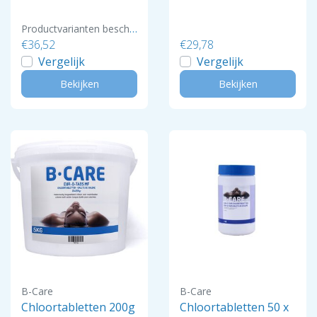
0 13% 20L
Productvarianten beschikbaar
€36,52
€29,78
Vergelijk
Vergelijk
Bekijken
Bekijken
B-Care
B-Care
Chloortabletten 200g
Chloortabletten 50 x