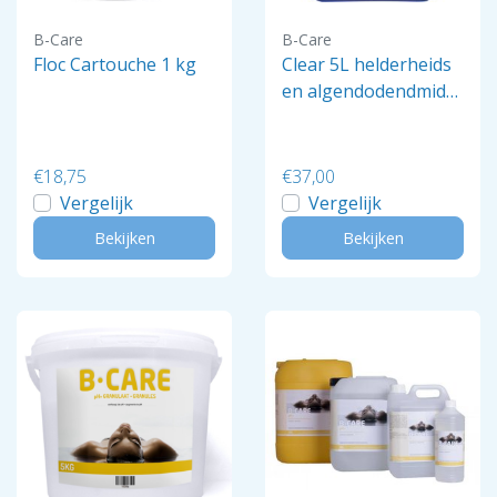
B-Care
B-Care
Floc Cartouche 1 kg
Clear 5L helderheids
en algendodendmidd
el
€18,75
€37,00
Vergelijk
Vergelijk
Bekijken
Bekijken