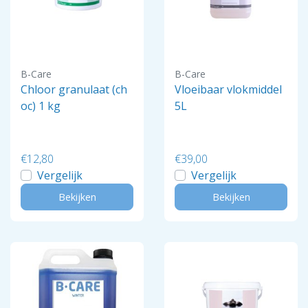
B-Care
B-Care
Chloor granulaat (ch
Vloeibaar vlokmiddel
oc) 1 kg
5L
€12,80
€39,00
Vergelijk
Vergelijk
Bekijken
Bekijken