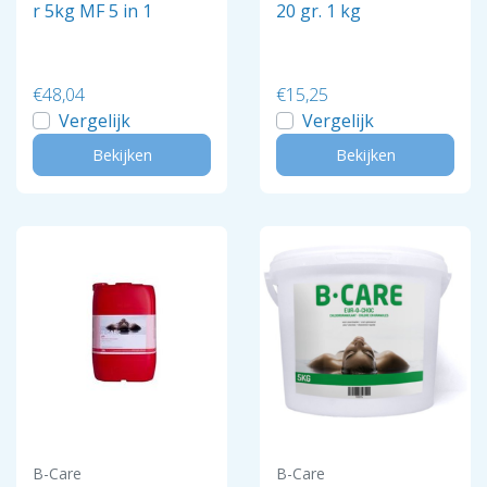
r 5kg MF 5 in 1
20 gr. 1 kg
€48,04
€15,25
Vergelijk
Vergelijk
Bekijken
Bekijken
B-Care
B-Care