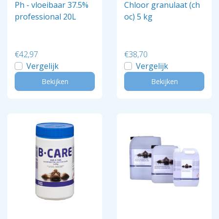
Ph - vloeibaar 37.5%
Chloor granulaat (ch
professional 20L
oc) 5 kg
€42,97
€38,70
Vergelijk
Vergelijk
Bekijken
Bekijken