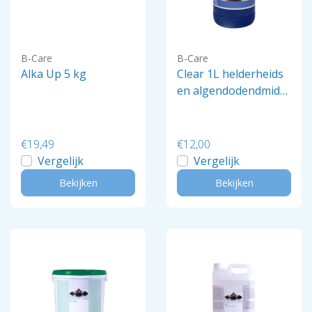
B-Care
B-Care
Alka Up 5 kg
Clear 1L helderheids
en algendodendmidd
el
€19,49
€12,00
Vergelijk
Vergelijk
Bekijken
Bekijken