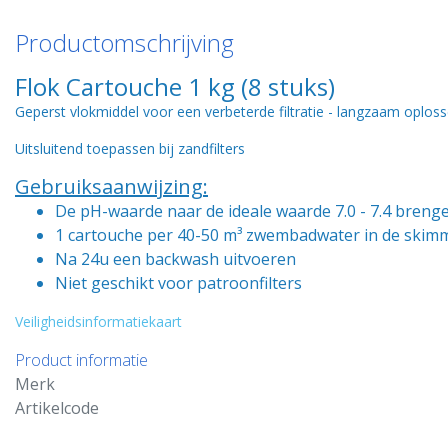
Productomschrijving
Flok Cartouche 1 kg (8 stuks)
Geperst vlokmiddel voor een verbeterde filtratie - langzaam oploss
Uitsluitend toepassen bij zandfilters
Gebruiksaanwijzing:
De pH-waarde naar de ideale waarde 7.0 - 7.4 breng
1 cartouche per 40-50 m³ zwembadwater in de skim
Na 24u een backwash uitvoeren
Niet geschikt voor patroonfilters
Veiligheidsinformatiekaart
Product informatie
Merk
Artikelcode