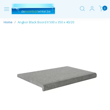
0
Home
Angkor Black Boord II 500 x 350 x 40/20