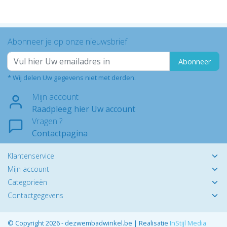
Abonneer je op onze nieuwsbrief
Abonneer
* Wij delen Uw gegevens niet met derden.
Mijn account
Raadpleeg hier Uw account
Vragen ?
Contactpagina
Klantenservice
Mijn account
Categorieën
Contactgegevens
© Copyright 2026 - dezwembadwinkel.be | Realisatie
InStijl Media