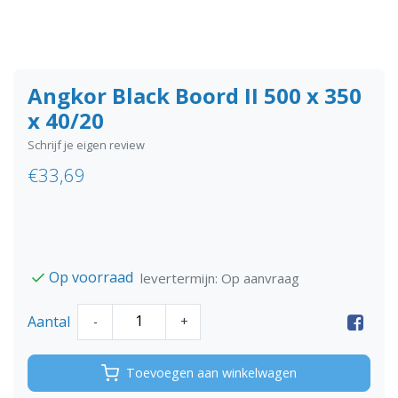
Angkor Black Boord II 500 x 350
x 40/20
Schrijf je eigen review
€33,69
Op voorraad
levertermijn: Op aanvraag
Aantal
-
+
Toevoegen aan winkelwagen