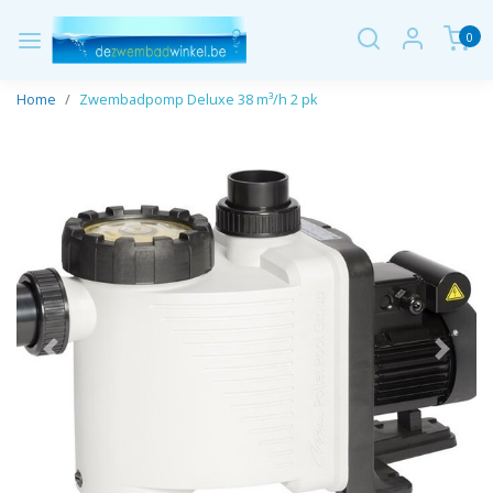
0
Home
Zwembadpomp Deluxe 38 m³/h 2 pk
Vorige
Volge