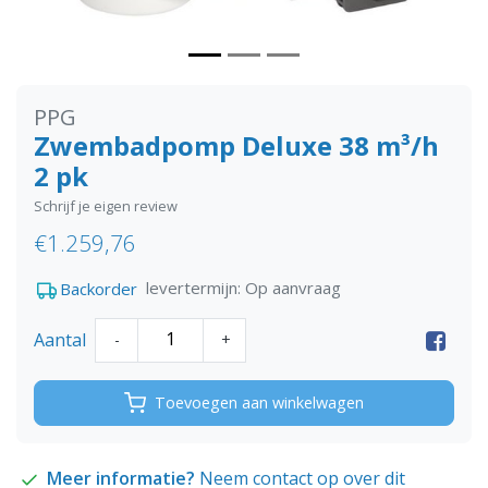
PPG
Zwembadpomp Deluxe 38 m³/h
2 pk
Schrijf je eigen review
€1.259,76
levertermijn: Op aanvraag
Backorder
Aantal
-
+
Toevoegen aan winkelwagen
Meer informatie?
Neem contact op over dit