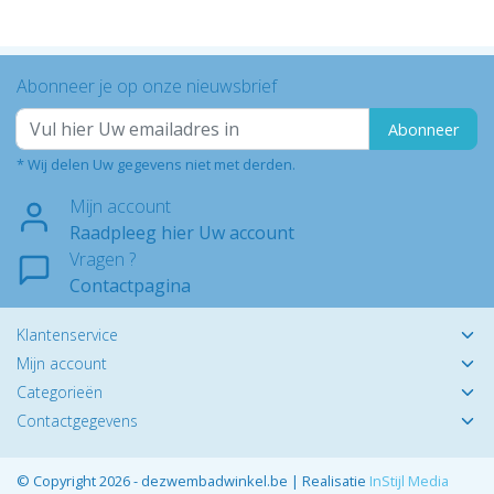
Abonneer je op onze nieuwsbrief
Abonneer
* Wij delen Uw gegevens niet met derden.
Mijn account
Raadpleeg hier Uw account
Vragen ?
Contactpagina
Klantenservice
Mijn account
Categorieën
Contactgegevens
© Copyright 2026 - dezwembadwinkel.be | Realisatie
InStijl Media