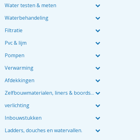
Water testen & meten
Waterbehandeling
Filtratie
Pvc & lijm
Pompen
Verwarming
Afdekkingen
Zelfbouwmaterialen, liners & boordstenen
verlichting
Inbouwstukken
Ladders, douches en watervallen.