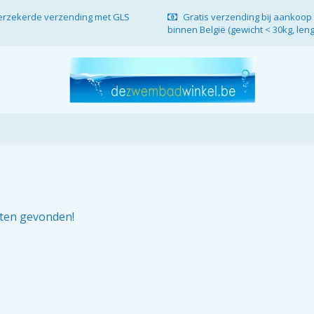
verzekerde verzending met GLS
Gratis verzending bij aankoop 
binnen België (gewicht < 30kg, len
ten gevonden!