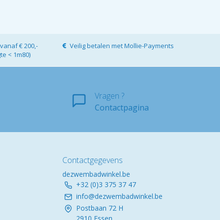
vanaf € 200,-
Veilig betalen met Mollie-Payments
gte < 1m80)
Vragen ?
Contactpagina
Contactgegevens
dezwembadwinkel.be
+32 (0)3 375 37 47
info@dezwembadwinkel.be
Postbaan 72 H
2910 Essen