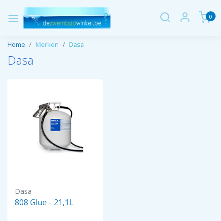
0
Home
Merken
Dasa
Dasa
Dasa
808 Glue - 21,1L