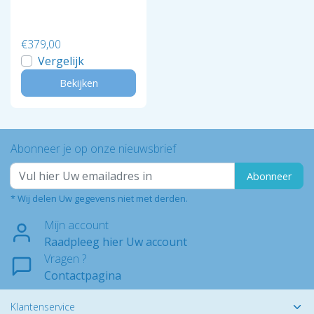
€379,00
Vergelijk
Bekijken
Abonneer je op onze nieuwsbrief
Abonneer
* Wij delen Uw gegevens niet met derden.
Mijn account
Raadpleeg hier Uw account
Vragen ?
Contactpagina
Klantenservice