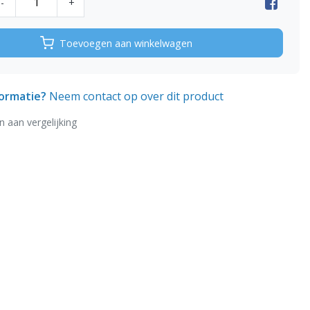
-
+
Toevoegen aan winkelwagen
formatie?
Neem contact op over dit product
 aan vergelijking