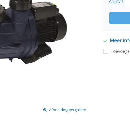
Aantal
Meer in
Toevoegen
Afbeelding vergroten