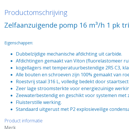
Productomschrijving
Zelfaanzuigende pomp 16 m³/h 1 pk tri
Eigenschappen:
Dubbelzijdige mechanische afdichting uit carbide.
Afdichtingen gemaakt van Viton (fluorelastomeer ru
kogellagers met temperatuurbestendige 2RS C3, kla
Alle bouten en schroeven zijn 100% gemaakt van roes
Roestvrij staal 316 L, volledig bedekt door staartsec
Zeer lage stroomsterkte voor energiezuinige werkin
Zeewaterbestendig en geschikt voor systemen met z
Fluisterstille werking.
Standaard uitgerust met P2 explosieveilige condens
Product informatie
Merk