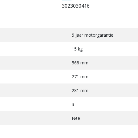
3023030416
5 jaar motorgarantie
15 kg
568 mm
271 mm
281 mm
3
Nee