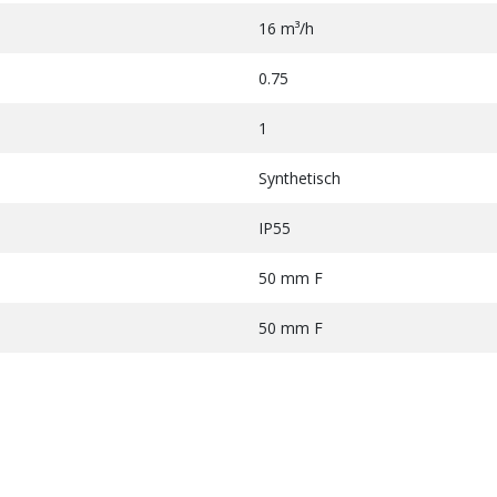
16 m³/h
0.75
1
Synthetisch
IP55
50 mm F
50 mm F