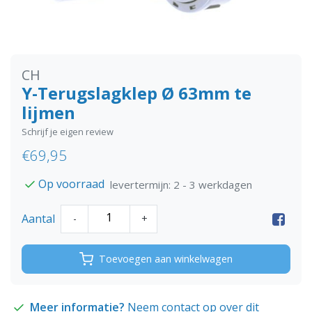
CH
Y-Terugslagklep Ø 63mm te
lijmen
Schrijf je eigen review
€69,95
Op voorraad
levertermijn: 2 - 3 werkdagen
Aantal
-
+
Toevoegen aan winkelwagen
Meer informatie?
Neem contact op over dit