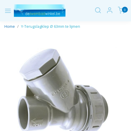
0
Home
Y-Terugslagklep Ø 63mm te lijmen