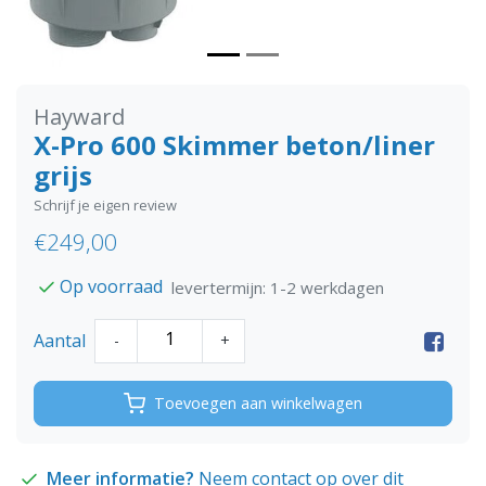
Hayward
X-Pro 600 Skimmer beton/liner
grijs
Schrijf je eigen review
€249,00
Op voorraad
levertermijn: 1-2 werkdagen
Aantal
-
+
Toevoegen aan winkelwagen
Meer informatie?
Neem contact op over dit