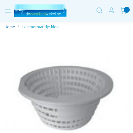
0
Home
skimmermandje klein