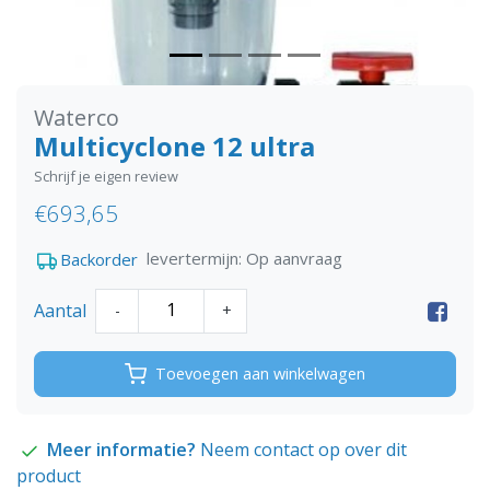
Waterco
Multicyclone 12 ultra
Schrijf je eigen review
€693,65
levertermijn: Op aanvraag
Backorder
Aantal
-
+
Toevoegen aan winkelwagen
Meer informatie?
Neem contact op over dit
product