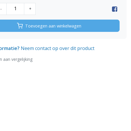
-
+
Toevoegen aan winkelwagen
formatie?
Neem contact op over dit product
 aan vergelijking