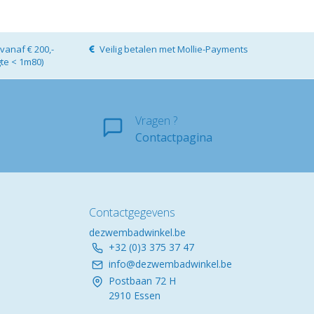
vanaf € 200,-
Veilig betalen met Mollie-Payments
gte < 1m80)
Vragen ?
Contactpagina
Contactgegevens
dezwembadwinkel.be
+32 (0)3 375 37 47
info@dezwembadwinkel.be
Postbaan 72 H
2910 Essen