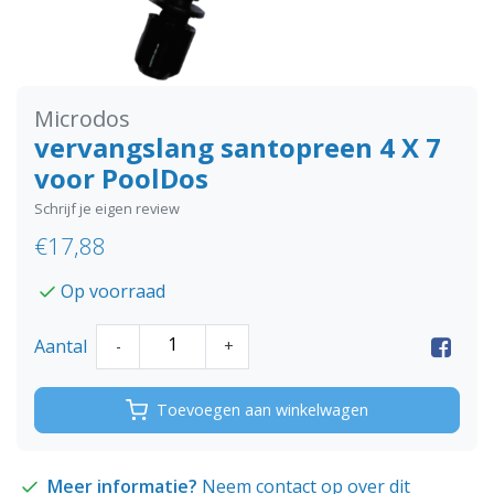
Microdos
vervangslang santopreen 4 X 7
voor PoolDos
Schrijf je eigen review
€17,88
Op voorraad
Aantal
-
+
Toevoegen aan winkelwagen
Meer informatie?
Neem contact op over dit