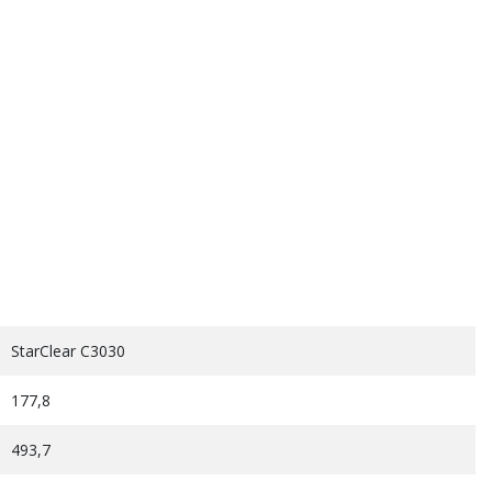
StarClear C3030
177,8
493,7