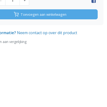
-
+
Toevoegen aan winkelwagen
formatie?
Neem contact op over dit product
 aan vergelijking