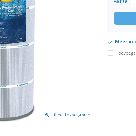
Aantal
Meer in
Toevoegen
Afbeelding vergroten