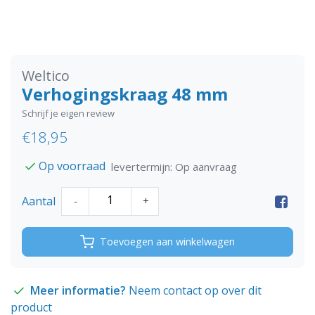
Weltico
Verhogingskraag 48 mm
Schrijf je eigen review
€18,95
Op voorraad
levertermijn: Op aanvraag
Aantal
-
+
Toevoegen aan winkelwagen
Meer informatie?
Neem contact op over dit
product