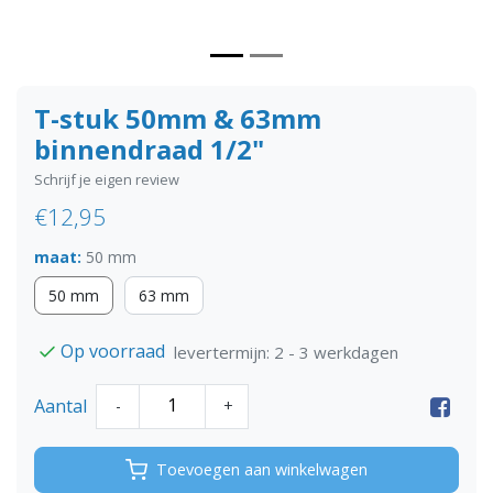
T-stuk 50mm & 63mm
binnendraad 1/2"
Schrijf je eigen review
€12,95
maat:
50 mm
50 mm
63 mm
Op voorraad
levertermijn: 2 - 3 werkdagen
Aantal
-
+
Toevoegen aan winkelwagen