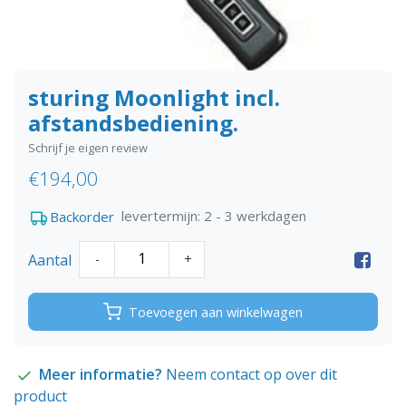
sturing Moonlight incl.
afstandsbediening.
Schrijf je eigen review
€194,00
levertermijn: 2 - 3 werkdagen
Backorder
Aantal
-
+
Toevoegen aan winkelwagen
Meer informatie?
Neem contact op over dit
product