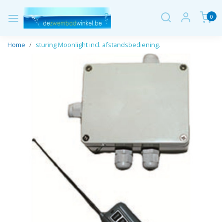
0
Home
sturing Moonlight incl. afstandsbediening.