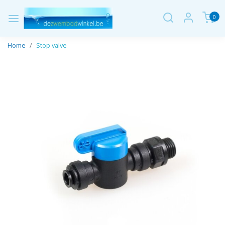
0
Home
Stop valve