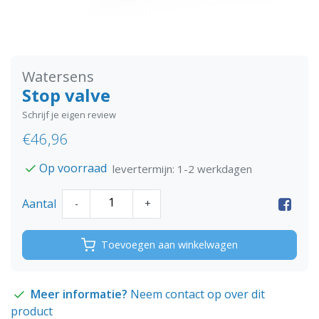
Watersens
Stop valve
Schrijf je eigen review
€46,96
Op voorraad
levertermijn: 1-2 werkdagen
Aantal
-
+
Toevoegen aan winkelwagen
Meer informatie?
Neem contact op over dit
product