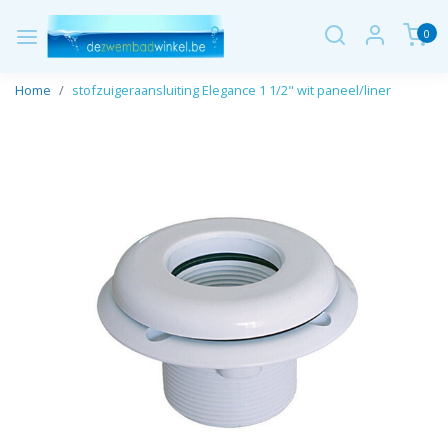
0
Home
stofzuigeraansluiting Elegance 1 1/2" wit paneel/liner