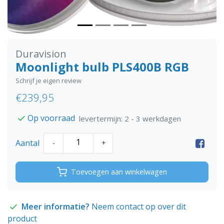
Duravision
Moonlight bulb PLS400B RGB
Schrijf je eigen review
€239,95
Op voorraad
levertermijn: 2 - 3 werkdagen
Aantal
-
+
Toevoegen aan winkelwagen
Meer informatie?
Neem contact op over dit
product