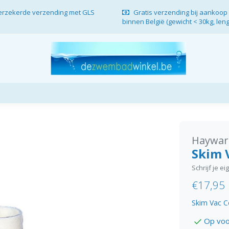
verzekerde verzending met GLS
Gratis verzending bij aankoop 
binnen België (gewicht < 30kg, len
Haywar
Skim 
Schrijf je e
€17,95
Skim Vac C
Op voo