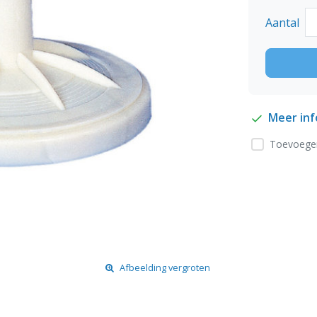
Aantal
Meer in
Toevoegen
Afbeelding vergroten