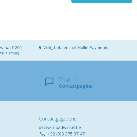
vanaf € 200,-
Veilig betalen met Mollie-Payments
gte < 1m80)
Vragen ?
Contactpagina
Contactgegevens
dezwembadwinkel.be
+32 (0)3 375 37 47