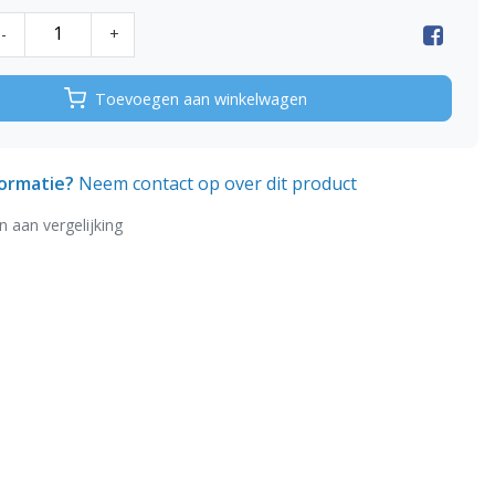
-
+
Toevoegen aan winkelwagen
formatie?
Neem contact op over dit product
 aan vergelijking