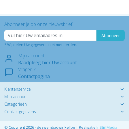
Abonneer je op onze nieuwsbrief
Abonneer
* Wij delen Uw gegevens niet met derden.
Mijn account
Raadpleeg hier Uw account
Vragen ?
Contactpagina
Klantenservice
Mijn account
Categorieën
Contactgegevens
© Copyright 2026 - dezwembadwinkel.be | Realisatie
InStijl Media