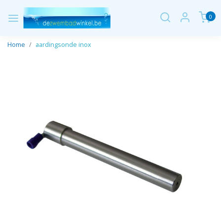
0
Home
aardingsonde inox