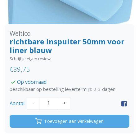
Weltico
richtbare inspuiter 50mm voor
liner blauw
Schrijf je eigen review
€39,75
Op voorraad
beschikbaar op bestelling levertermijn: 2-3 dagen
Aantal
-
+
Toevoegen aan winkelwagen