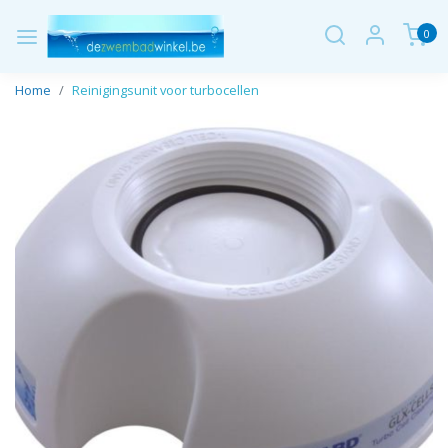
0
Home
Reinigingsunit voor turbocellen