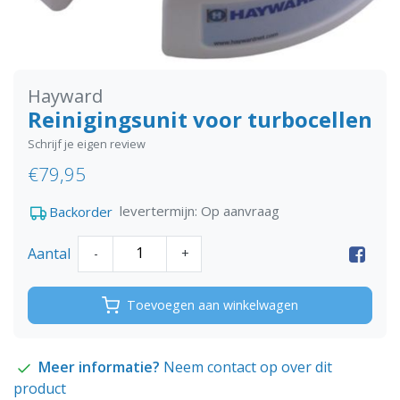
Hayward
Reinigingsunit voor turbocellen
Schrijf je eigen review
€79,95
levertermijn: Op aanvraag
Backorder
Aantal
-
+
Toevoegen aan winkelwagen
Meer informatie?
Neem contact op over dit
product