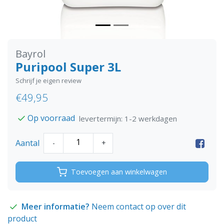
Bayrol
Puripool Super 3L
Schrijf je eigen review
€49,95
Op voorraad
levertermijn: 1-2 werkdagen
Aantal
-
+
Toevoegen aan winkelwagen
Meer informatie?
Neem contact op over dit
product