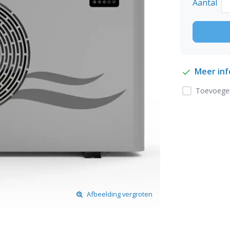
Aantal
Meer in
Toevoegen
Afbeelding vergroten