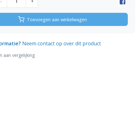
-
+
Toevoegen aan winkelwagen
formatie?
Neem contact op over dit product
 aan vergelijking