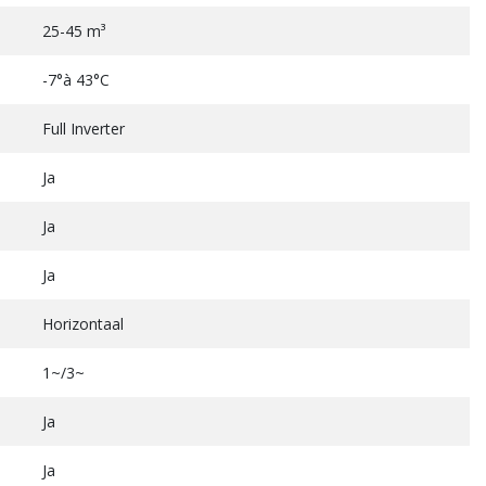
25-45 m³
-7°à 43°C
Full Inverter
Ja
Ja
Ja
Horizontaal
1~/3~
Ja
Ja