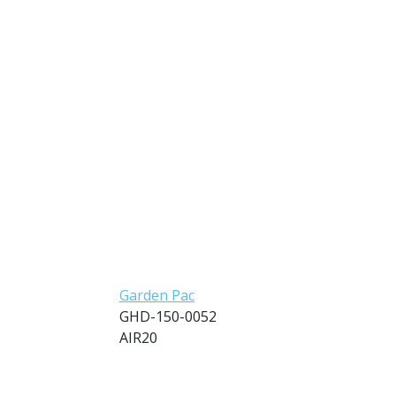
Garden Pac
GHD-150-0052
AIR20