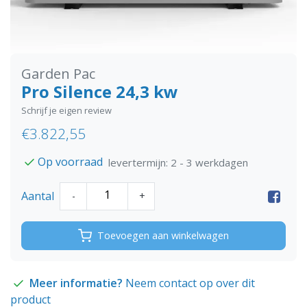
Garden Pac
Pro Silence 24,3 kw
Schrijf je eigen review
€3.822,55
Op voorraad
levertermijn: 2 - 3 werkdagen
Aantal
-
+
Toevoegen aan winkelwagen
Meer informatie?
Neem contact op over dit
product