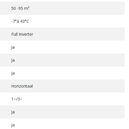
50 -95 m³
-7°à 43°C
Full Inverter
Ja
Ja
Ja
Horizontaal
1~/3~
Ja
Ja