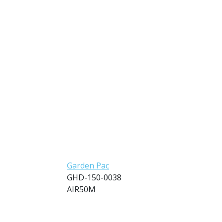
Garden Pac
GHD-150-0038
AIR50M