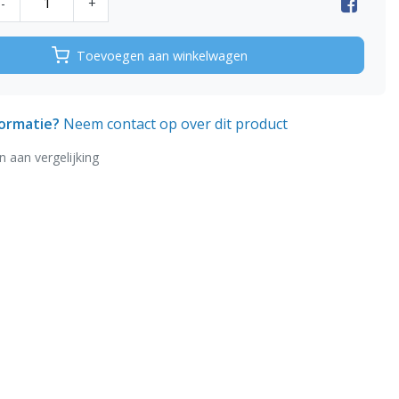
-
+
Toevoegen aan winkelwagen
formatie?
Neem contact op over dit product
 aan vergelijking