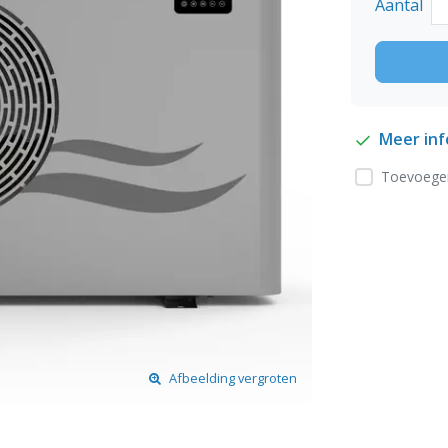
Aantal
Meer in
Toevoegen
Afbeelding vergroten