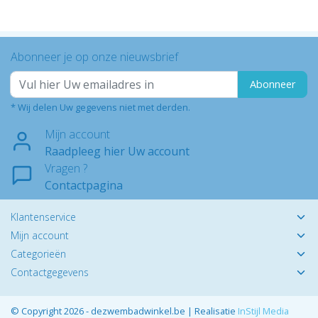
Abonneer je op onze nieuwsbrief
Abonneer
* Wij delen Uw gegevens niet met derden.
Mijn account
Raadpleeg hier Uw account
Vragen ?
Contactpagina
Klantenservice
Mijn account
Categorieën
Contactgegevens
© Copyright 2026 - dezwembadwinkel.be | Realisatie
InStijl Media