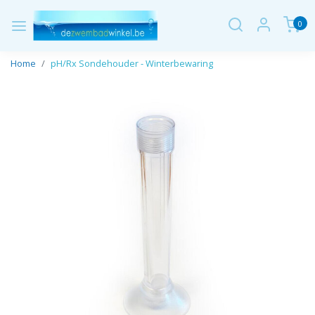
0
Home
pH/Rx Sondehouder - Winterbewaring