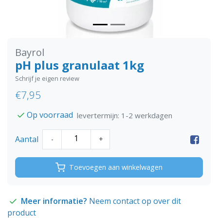
Bayrol
pH plus granulaat 1kg
Schrijf je eigen review
€7,95
Op voorraad
levertermijn: 1-2 werkdagen
Aantal
-
+
Toevoegen aan winkelwagen
Meer informatie?
Neem contact op over dit
product