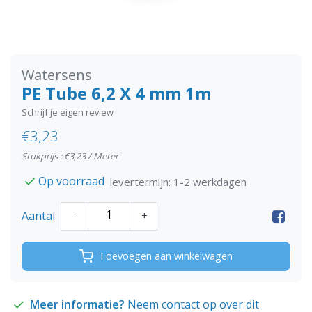
Watersens
PE Tube 6,2 X 4 mm 1m
Schrijf je eigen review
€3,23
Stukprijs : €3,23 / Meter
Op voorraad
levertermijn: 1-2 werkdagen
Aantal
-
+
Toevoegen aan winkelwagen
Meer informatie?
Neem contact op over dit