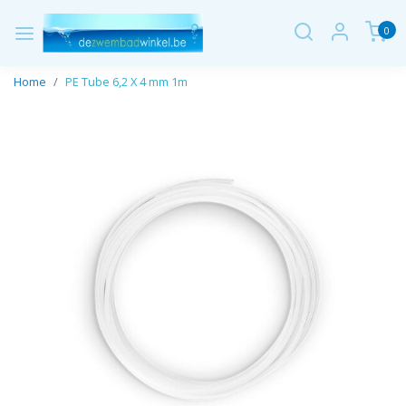
0
Home
PE Tube 6,2 X 4 mm 1m