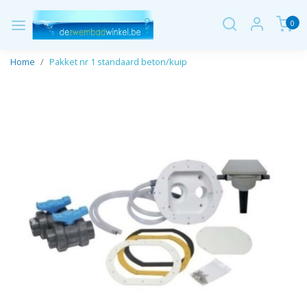
0
Home
Pakket nr 1 standaard beton/kuip
Vorige
Volge