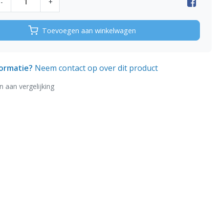
-
+
Toevoegen aan winkelwagen
formatie?
Neem contact op over dit product
 aan vergelijking