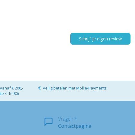
Schrijf je eigen review
vanaf € 200,-
Veilig betalen met Mollie-Payments
gte < 1m80)
Vragen ?
Contactpagina