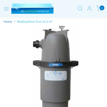
0
Home
Multicyclone Duo 23.2 m²
Vorige
Volge