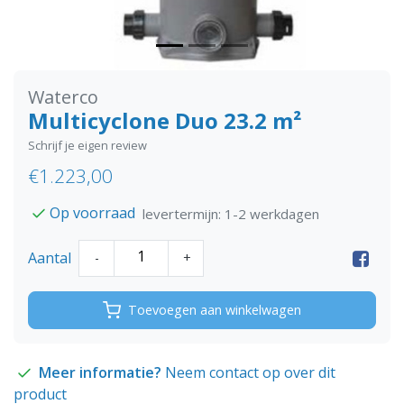
Waterco
Multicyclone Duo 23.2 m²
Schrijf je eigen review
€1.223,00
Op voorraad
levertermijn: 1-2 werkdagen
Aantal
-
+
Toevoegen aan winkelwagen
Meer informatie?
Neem contact op over dit
product