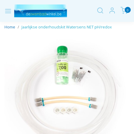
0
Home
Jaarlijkse onderhoudskit Watersens NET pH/redox