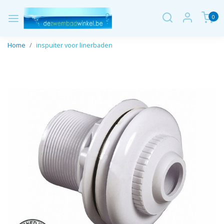
0
Home
inspuiter voor linerbaden