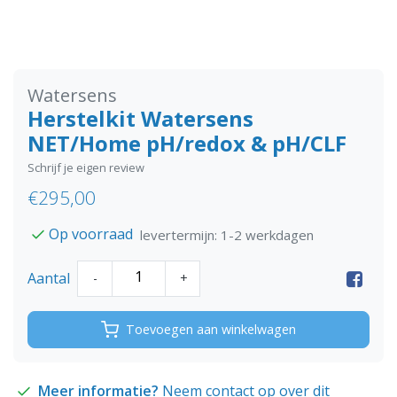
Watersens
Herstelkit Watersens
NET/Home pH/redox & pH/CLF
Schrijf je eigen review
€295,00
Op voorraad
levertermijn: 1-2 werkdagen
Aantal
-
+
Toevoegen aan winkelwagen
Meer informatie?
Neem contact op over dit