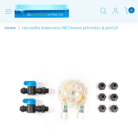
0
Home
Herstelkit Watersens NET/Home pH/redox & pH/CLF